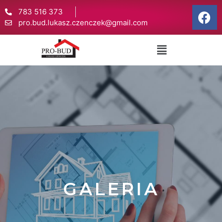
783 516 373
pro.bud.lukasz.czenczek@gmail.com
GALERIA