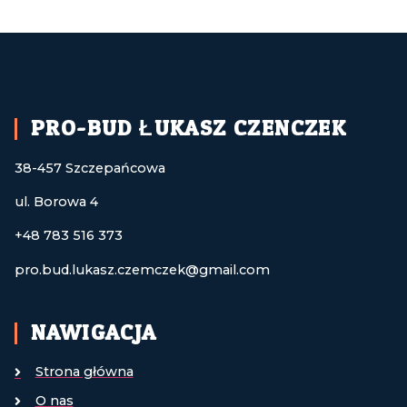
PRO-BUD ŁUKASZ CZENCZEK
38-457 Szczepańcowa
ul. Borowa 4
+48 783 516 373
pro.bud.lukasz.czemczek@gmail.com
NAWIGACJA
Strona główna
O nas